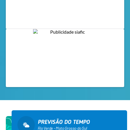
PREVISÃO DO TEMPO
Rio Verde - Mato Grosso do Sul