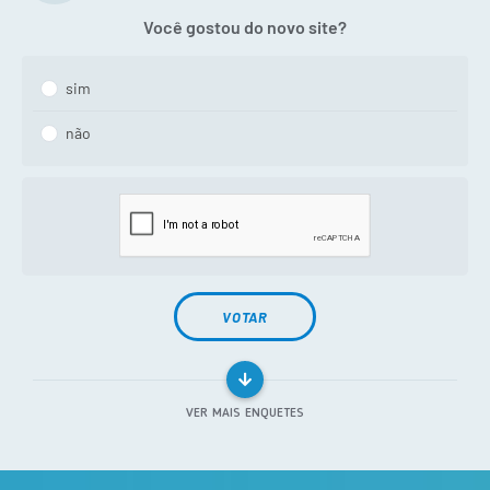
Você gostou do novo site?
sim
não
VOTAR
VER MAIS ENQUETES