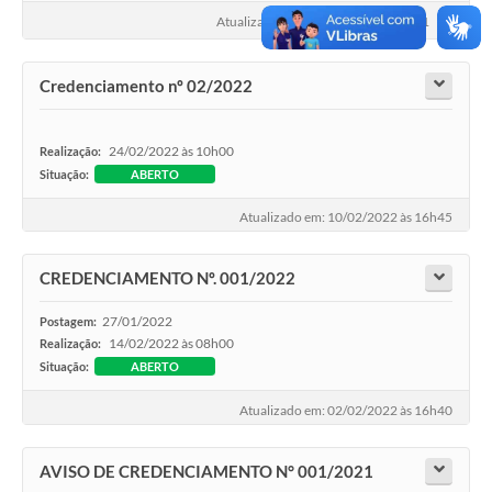
Atualizado em: 05/09/2022 às 17h11
COVID 19
Festival da Canção Regional Cerrado do Pantanal
Credenciamento nº 02/2022
Editais
24/02/2022 às 10h00
Realização:
Contato
Situação:
ABERTO
Diário Oficial MS
Atualizado em: 10/02/2022 às 16h45
Galeria de Vídeos
CREDENCIAMENTO Nº. 001/2022
Galeria de Fotos
27/01/2022
Postagem:
Contratos
14/02/2022 às 08h00
Realização:
Situação:
ABERTO
Governo do Estado do Mato Grosso do Sul
Atualizado em: 02/02/2022 às 16h40
Ouvidoria
Audiências Públicas
AVISO DE CREDENCIAMENTO N° 001/2021