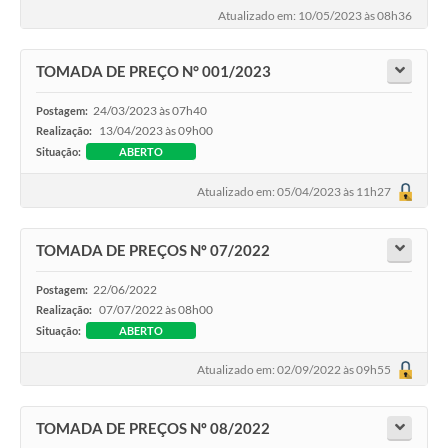
Atualizado em: 10/05/2023 às 08h36
Transparência
Emprega
TOMADA DE PREÇO N° 001/2023
Enquete
24/03/2023 às 07h40
Postagem:
13/04/2023 às 09h00
Realização:
Jornal
Situação:
ABERTO
Agenda
Atualizado em: 05/04/2023 às 11h27
SIC
TOMADA DE PREÇOS Nº 07/2022
Diário Oficial
22/06/2022
Postagem:
07/07/2022 às 08h00
Realização:
Situação:
ABERTO
Atualizado em: 02/09/2022 às 09h55
TOMADA DE PREÇOS Nº 08/2022