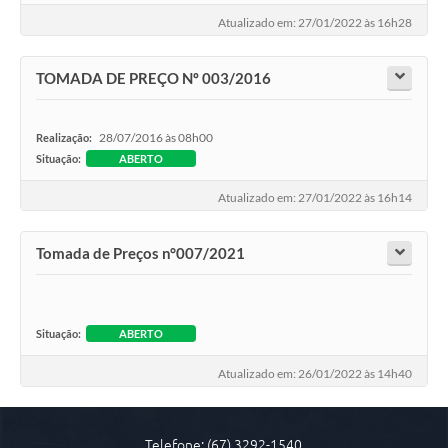
Atualizado em: 27/01/2022 às 16h28
TOMADA DE PREÇO Nº 003/2016
28/07/2016 às 08h00
Realização:
Situação:
ABERTO
Atualizado em: 27/01/2022 às 16h14
Tomada de Preços n°007/2021
Situação:
ABERTO
Atualizado em: 26/01/2022 às 14h40
Telefone: (67) 3292-1540