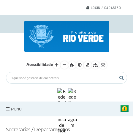
LOGIN / CADASTRO
Acessibilidade
MENU
A Nossa Cidade
Secretarias / Departamentos