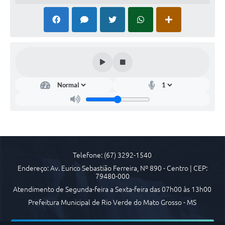
Telefone: (67) 3292-1540
Endereço: Av. Eurico Sebastião Ferreira, Nº 890 - Centro | CEP:
79480-000
Atendimento de Segunda-feira a Sexta-feira das 07h00 às 13h00
Prefeitura Municipal de Rio Verde do Mato Grosso - MS