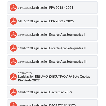
Arquivos para Download
Legislação | PPA 2018 - 2021
04/10/2022
Carta de Serviços
Notícias
Legislação | PPA 2022 a 2025
04/10/2022
FAQ
Legislação | Encarte Apa Sete quedas I
12/07/2022
ISSQNWEB/SIRA
Legislação | Encarte Apa Sete quedas II
12/07/2022
Turismo
Obras
Legislação | Encarte Apa Sete quedas III
12/07/2022
Projetos
12/07/2022
Contas Públicas
Legislação | RESUMO EXECUTIVO APA Sete Quedas
Rio Verde 2022
Links
Legislação | Decreto n° 2359
28/01/2022
Serviços Online
Telefones Úteis
Legislação | DECRETO Nº 2370
28/01/2022