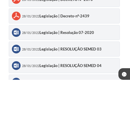
Transparência
Legislação | Decreto-n°-2439
28/01/2022
Emprega
Enquete
Legislação | Resolução 07-2020
28/01/2022
Jornal
Legislação | RESOLUÇÃO SEMED 03
28/01/2022
Agenda
SIC
Legislação | RESOLUÇÃO SEMED 04
28/01/2022
Diário Oficial
Legislação | RESOLUÇÃO SEMED 08
28/01/2022
Legislação | RESOLUÇÃO SEMED Nº 02
28/01/2022
Legislação | RESOLUÇÃO SEMED Nº 06
28/01/2022