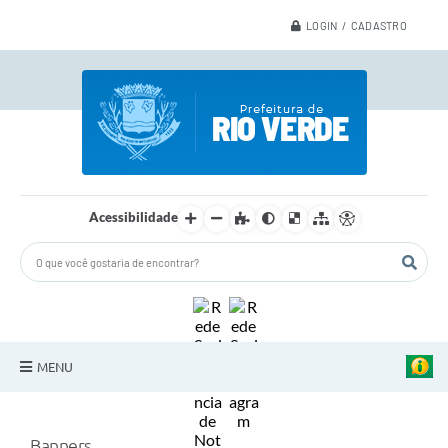
LOGIN / CADASTRO
Acessibilidade
MENU
A Nossa Cidade
Banners