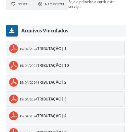
Seja o primeiro a curtir este
GOSTEI
NÃO GOSTEI
serviço.
Transparência
Emprega
Arquivos Vinculados
Enquete
Jornal
TRIBUTAÇÃO | 1
15/04/2024
Agenda
TRIBUTAÇÃO | 10
15/04/2024
SIC
Diário Oficial
TRIBUTAÇÃO | 2
15/04/2024
TRIBUTAÇÃO | 3
15/04/2024
TRIBUTAÇÃO | 4
15/04/2024