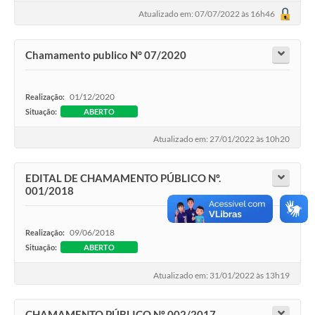
Atualizado em: 07/07/2022 às 16h46
COVID 19
Festival da Canção Regional Cerrado do Pantanal
Chamamento publico N° 07/2020
Editais
01/12/2020
Realização:
Contato
Situação:
ABERTO
Diário Oficial MS
Atualizado em: 27/01/2022 às 10h20
Galeria de Vídeos
EDITAL DE CHAMAMENTO PÚBLICO Nº.
Galeria de Fotos
001/2018
Contratos
09/06/2018
Realização:
Governo do Estado do Mato Grosso do Sul
Situação:
ABERTO
Ouvidoria
Atualizado em: 31/01/2022 às 13h19
Audiências Públicas
CHAMAMENTO PÚBLICO Nº 002/2017