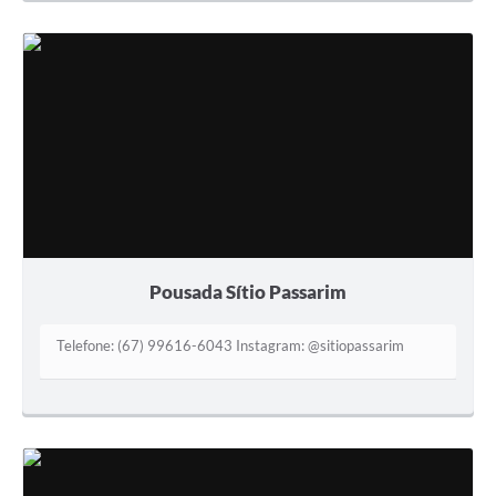
Pousada Sítio Passarim
Telefone: (67) 99616-6043 Instagram: @sitiopassarim