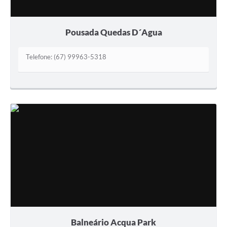
Pousada Quedas D´Agua
Telefone: (67) 99963-5318
Balneário Acqua Park