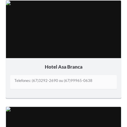
Hotel Asa Branca
Telefones: (67)3292-2690 ou (67)99965-0638