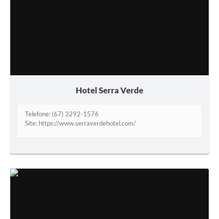
Hotel Serra Verde
Telefone: (67) 3292-1576
Site: https://www.serraverdehotel.com/