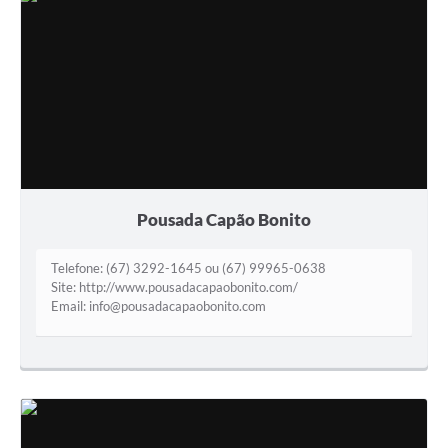
Pousada Capão Bonito
Telefone: (67) 3292-1645 ou (67) 99965-0638
Site: http://www.pousadacapaobonito.com/
Email: info@pousadacapaobonito.com