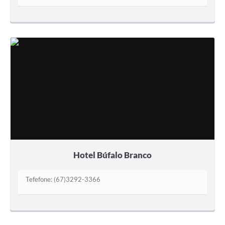
Hotel Búfalo Branco
Tefefone: (67)3292-3366