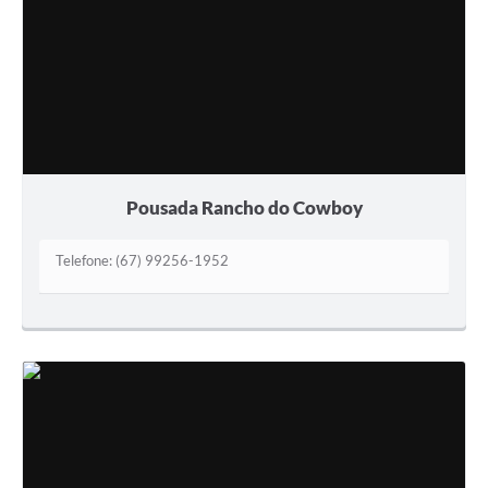
Pousada Rancho do Cowboy
Telefone: (67) 99256-1952