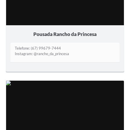
Pousada Rancho da Princesa
Telefone: (67) 99679-7444
Instagram: @rancho_da_princesa