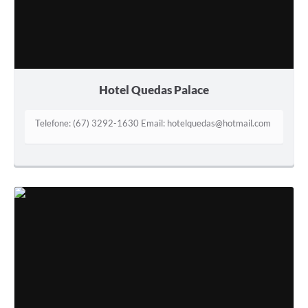
Hotel Quedas Palace
Telefone: (67) 3292-1630 Email: hotelquedas@hotmail.com