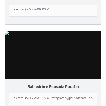
Telefone: (67) 99600-0369
Balneário e Pousada Paraíso
Telefone: (67) 99931-1532 Instagram : @pousadaparaisorv