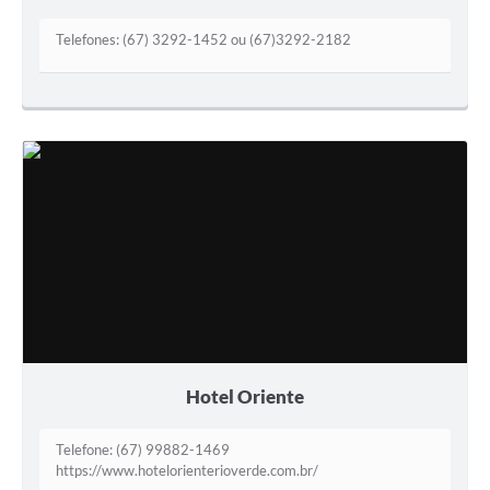
Telefones: (67) 3292-1452 ou (67)3292-2182
Hotel Oriente
Telefone: (67) 99882-1469
https://www.hotelorienterioverde.com.br/