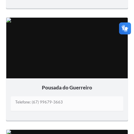
Pousada do Guerreiro
Telefone: (67) 99679-3663