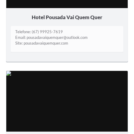
Hotel Pousada Vai Quem Quer
Telefone: (67) 99925-7619
Email: pousadavaiquemquer@outlook.com
Site: pousadavaiquemquer.com