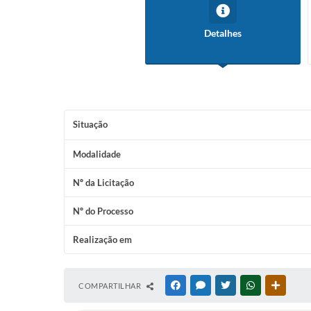
Detalhes
Situação
Modalidade
Nº da Licitação
Nº do Processo
Realização em
COMPARTILHAR
FACEBOOK
MESSENGER
TWITTER
WHATSAPP
OUTRAS