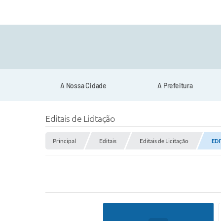
A Nossa Cidade
A Prefeitura
Editais de Licitação
Principal
Editais
Editais de Licitação
EDI