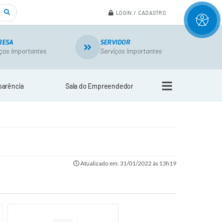
LOGIN / CADASTRO
RESA
SERVIDOR
ços importantes
Serviços importantes
parência
Sala do Empreendedor
Atualizado em: 31/01/2022 às 13h19