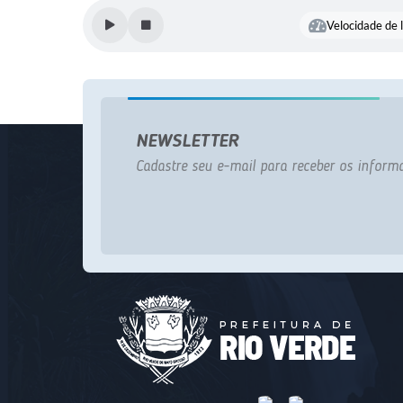
Velocidade de l
NEWSLETTER
Cadastre seu e-mail para receber os informa