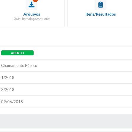
Arquivos
Itens/Resultados
(atas, homologações, etc)
ABERTO
Chamamento Público
1/2018
3/2018
09/06/2018
 MÍDIAS