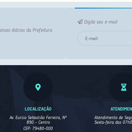
Digite seu e-mail
tivos diários da Prefeitura
LOCALIZAÇÃO
ATENDIME
Av. Eurico Sebastião Ferreira, Nº
Atendimento de Segu
890 - Centro
Sexta-feira das 07h
CEP: 79480-000