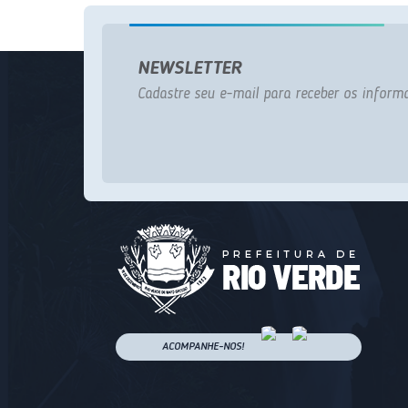
NEWSLETTER
Cadastre seu e-mail para receber os informa
ACOMPANHE-NOS!