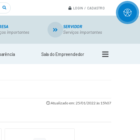
LOGIN / CADASTRO
RESA
SERVIDOR
ços importantes
Serviços importantes
parência
Sala do Empreendedor
Atualizado em: 25/01/2022 às 15h07