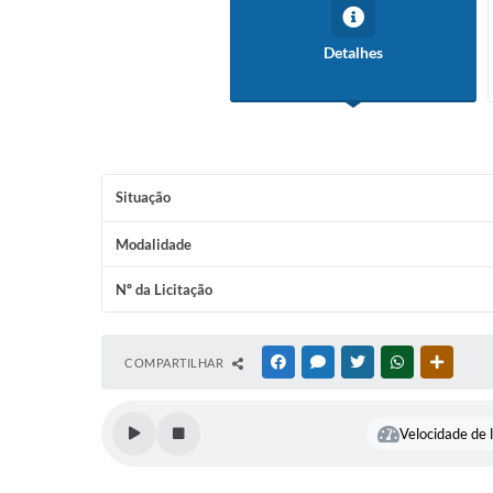
Detalhes
Situação
Modalidade
Nº da Licitação
COMPARTILHAR
FACEBOOK
MESSENGER
TWITTER
WHATSAPP
OUTRAS
Velocidade de l