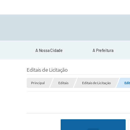
A Nossa Cidade
A Prefeitura
Editais de Licitação
Principal
Editais
Editais de Licitação
Edi