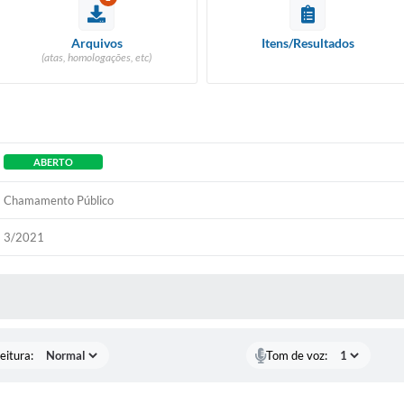
Arquivos
Itens/Resultados
(atas, homologações, etc)
ABERTO
Chamamento Público
3/2021
 MÍDIAS
eitura:
Tom de voz: