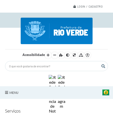
LOGIN / CADASTRO
Acessibilidade
MENU
A Nossa Cidade
Serviços