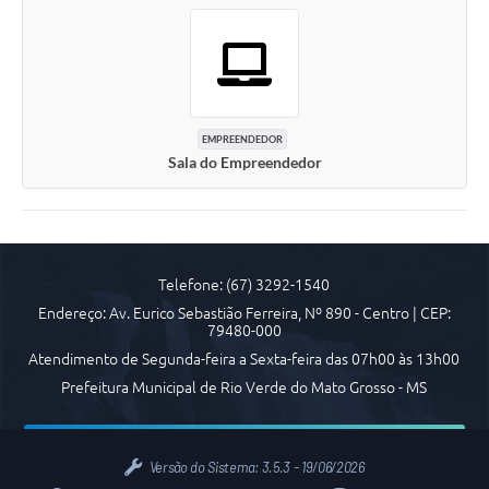
EMPREENDEDOR
Sala do Empreendedor
Telefone: (67) 3292-1540
Endereço: Av. Eurico Sebastião Ferreira, Nº 890 - Centro | CEP:
79480-000
Atendimento de Segunda-feira a Sexta-feira das 07h00 às 13h00
Prefeitura Municipal de Rio Verde do Mato Grosso - MS
Versão do Sistema:
3.5.3 - 19/06/2026