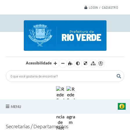
LOGIN / CADASTRO
Acessibilidade
MENU
A Nossa Cidade
Secretarias / Departamentos