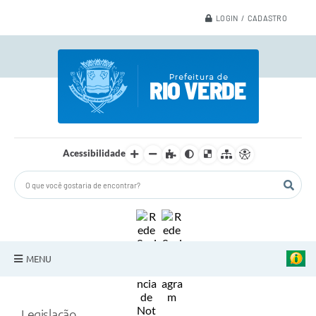
LOGIN / CADASTRO
Acessibilidade
MENU
A Nossa Cidade
Legislação