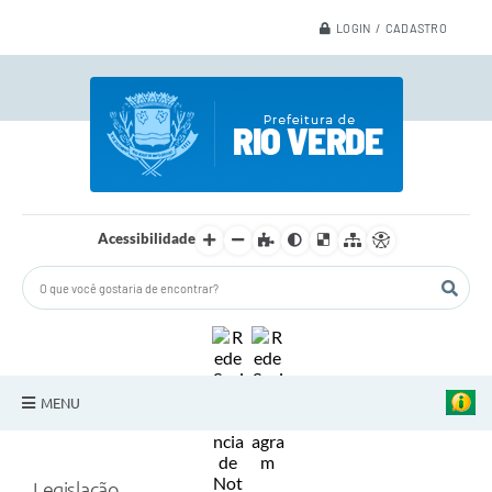
LOGIN / CADASTRO
Acessibilidade
MENU
A Nossa Cidade
Legislação