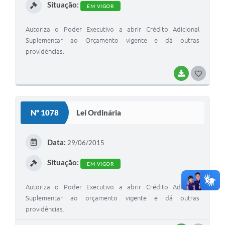
Situação:
EM VIGOR
Autoriza o Poder Executivo a abrir Crédito Adicional
Suplementar ao Orçamento vigente e dá outras
providências.
BAIXAR
G
O
S
Nº 1078
Lei Ordinária
T
E
Data:
29/06/2015
I
Situação:
EM VIGOR
Autoriza o Poder Executivo a abrir Crédito Adicional
Suplementar ao orçamento vigente e dá outras
providências.