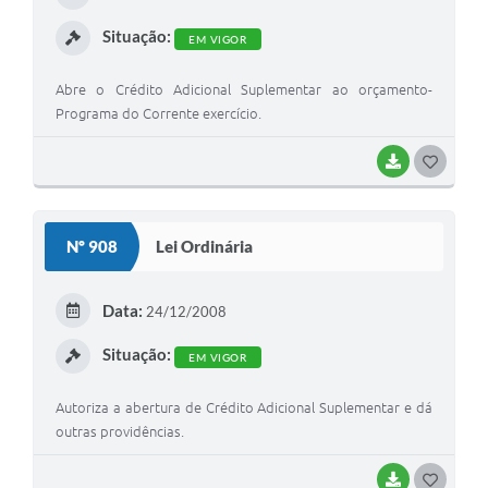
I
Situação:
EM VIGOR
Abre o Crédito Adicional Suplementar ao orçamento-
Programa do Corrente exercício.
BAIXAR
G
O
S
Nº 908
Lei Ordinária
T
E
Data:
24/12/2008
I
Situação:
EM VIGOR
Autoriza a abertura de Crédito Adicional Suplementar e dá
outras providências.
BAIXAR
G