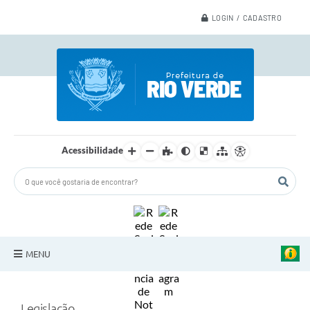
LOGIN / CADASTRO
Acessibilidade
MENU
A Nossa Cidade
Legislação