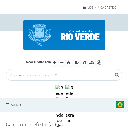
LOGIN / CADASTRO
Acessibilidade
MENU
A Nossa Cidade
Galeria de Prefeitos(as)