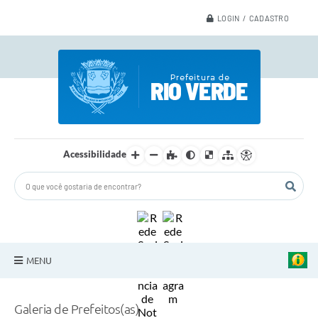
LOGIN / CADASTRO
Acessibilidade
MENU
A Nossa Cidade
Galeria de Prefeitos(as)