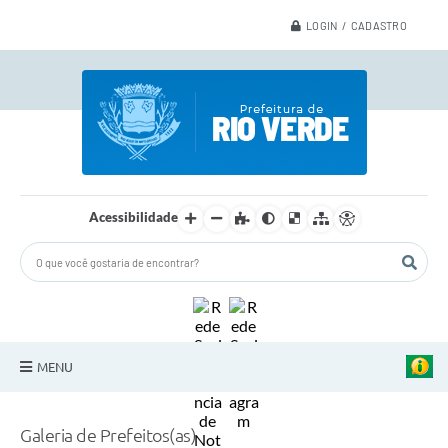
LOGIN / CADASTRO
Acessibilidade
MENU
A Nossa Cidade
Galeria de Prefeitos(as)