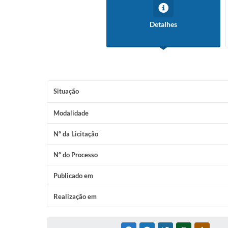
Detalhes
Situação
Modalidade
Nº da Licitação
Nº do Processo
Publicado em
Realização em