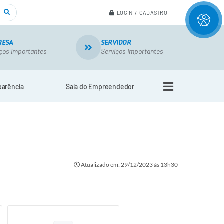
LOGIN / CADASTRO
RESA
SERVIDOR
ços importantes
Serviços importantes
parência
Sala do Empreendedor
Atualizado em: 29/12/2023 às 13h30