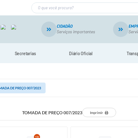
CIDADÃO
EMP
Serviços importantes
Servi
Secretarias
Diário Oficial
Trans
ADA DE PREÇO 007/2023
TOMADA DE PREÇO 007/2023
Imprimir
19