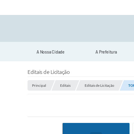
A Nossa Cidade
A Prefeitura
Editais de Licitação
Principal
Editais
Editais de Licitação
TOM