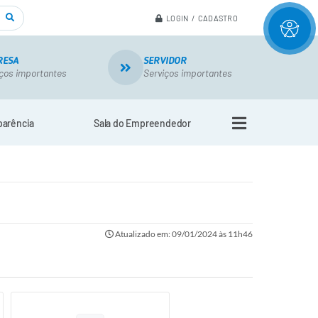
LOGIN / CADASTRO
RESA
SERVIDOR
ços importantes
Serviços importantes
parência
Sala do Empreendedor
Atualizado em: 09/01/2024 às 11h46