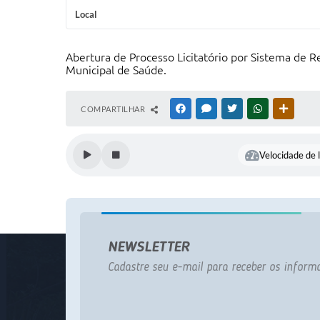
Local
Abertura de Processo Licitatório por Sistema de Re
Municipal de Saúde.
COMPARTILHAR
FACEBOOK
MESSENGER
TWITTER
WHATSAPP
OUTRAS
Velocidade de l
NEWSLETTER
Cadastre seu e-mail para receber os informa