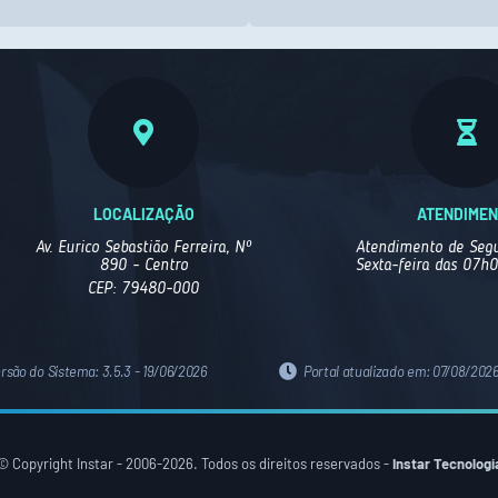
LOCALIZAÇÃO
ATENDIME
Av. Eurico Sebastião Ferreira, Nº
Atendimento de Segu
890 - Centro
Sexta-feira das 07h
CEP: 79480-000
ersão do Sistema:
3.5.3 - 19/06/2026
Portal atualizado em:
07/08/2026
© Copyright Instar - 2006-2026. Todos os direitos reservados -
Instar Tecnologi