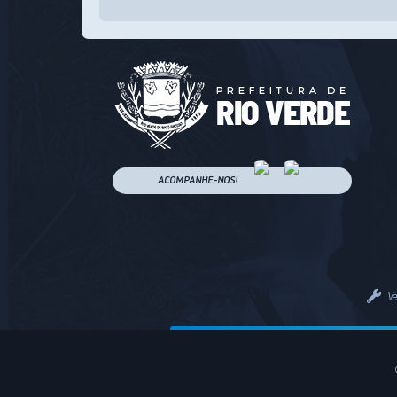
ACOMPANHE-NOS!
V