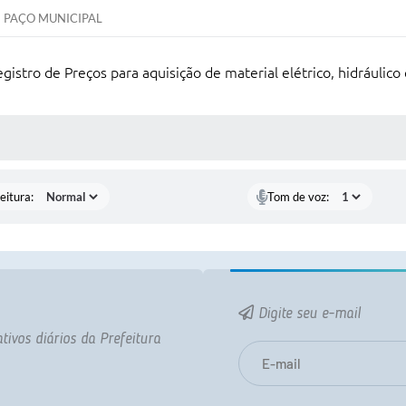
PAÇO MUNICIPAL
gistro de Preços para aquisição de material elétrico, hidráulic
 MÍDIAS
eitura:
Tom de voz:
Digite seu e-mail
tivos diários da Prefeitura