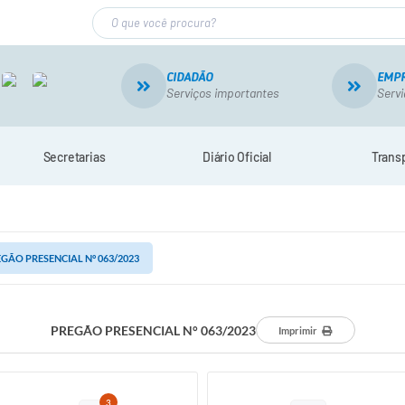
CIDADÃO
EMP
Serviços importantes
Servi
Secretarias
Diário Oficial
Trans
GÃO PRESENCIAL N° 063/2023
PREGÃO PRESENCIAL N° 063/2023
Imprimir
3