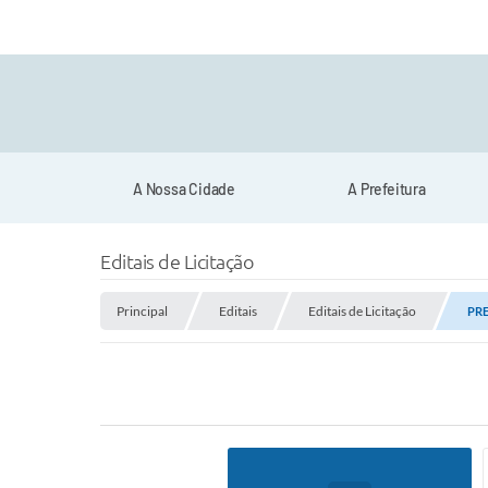
A Nossa Cidade
A Prefeitura
Editais de Licitação
Principal
Editais
Editais de Licitação
PRE