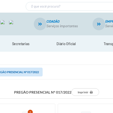
CIDADÃO
EMP
Serviços importantes
Servi
Secretarias
Diário Oficial
Trans
GÃO PRESENCIAL N° 017/2022
PREGÃO PRESENCIAL N° 017/2022
Imprimir
2