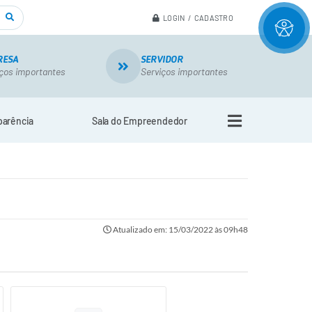
LOGIN / CADASTRO
RESA
SERVIDOR
ços importantes
Serviços importantes
parência
Sala do Empreendedor
Atualizado em: 15/03/2022 às 09h48