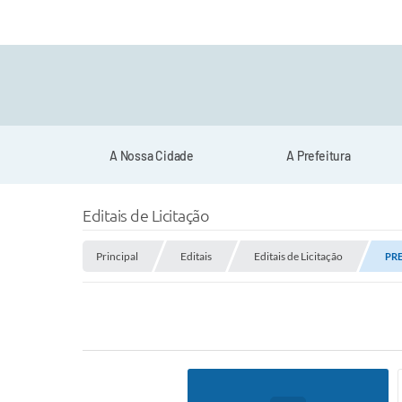
A Nossa Cidade
A Prefeitura
Editais de Licitação
Principal
Editais
Editais de Licitação
PRE