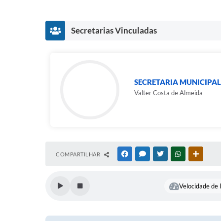
Secretarias Vinculadas
SECRETARIA MUNICIPAL 
Valter Costa de Almeida
COMPARTILHAR
FACEBOOK
MESSENGER
TWITTER
WHATSAPP
OUTRAS
Velocidade de l