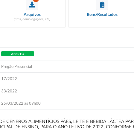
Arquivos
Itens/Resultados
(atas, homologações, etc)
ABERTO
Pregão Presencial
17/2022
33/2022
25/03/2022 às 09h00
E GÊNEROS ALIMENTÍCIOS PÃES, LEITE E BEBIDA LÁCTEA PA
CIPAL DE ENSINO, PARA O ANO LETIVO DE 2022, CONFORME