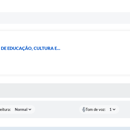
DE EDUCAÇÃO, CULTURA E...
 MÍDIAS
eitura:
Tom de voz: