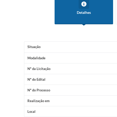
Detalhes
Situação
Modalidade
Nº da Licitação
Nº do Edital
Nº do Processo
Realização em
Local