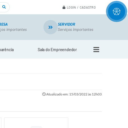
LOGIN / CADASTRO
RESA
SERVIDOR
ços importantes
Serviços importantes
parência
Sala do Empreendedor
Atualizado em: 15/03/2022 às 12h03