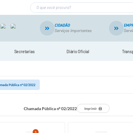
CIDADÃO
EMP
Serviços importantes
Servi
Secretarias
Diário Oficial
Trans
mada Pública nº 02/2022
Chamada Pública nº 02/2022
Imprimir
5