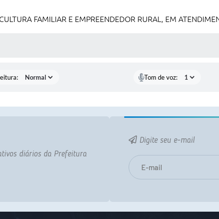
CULTURA FAMILIAR E EMPREENDEDOR RURAL, EM ATENDIMEN
 MÍDIAS
eitura:
Tom de voz:
Digite seu e-mail
tivos diários da Prefeitura