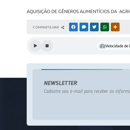
AQUISIÇÃO DE GÊNEROS ALIMENTÍCIOS DA AGRI
COMPARTILHAR
FACEBOOK
MESSENGER
TWITTER
WHATSAPP
OUTRAS
Velocidade de l
NEWSLETTER
Cadastre seu e-mail para receber os informa