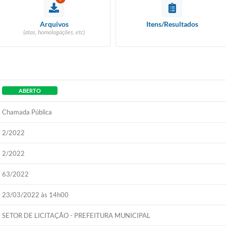
Arquivos
Itens/Resultados
(atas, homologações, etc)
ABERTO
Chamada Pública
2/2022
2/2022
63/2022
23/03/2022 às 14h00
SETOR DE LICITAÇÃO - PREFEITURA MUNICIPAL