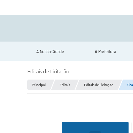
A Nossa Cidade
A Prefeitura
Editais de Licitação
Principal
Editais
Editais de Licitação
Cha