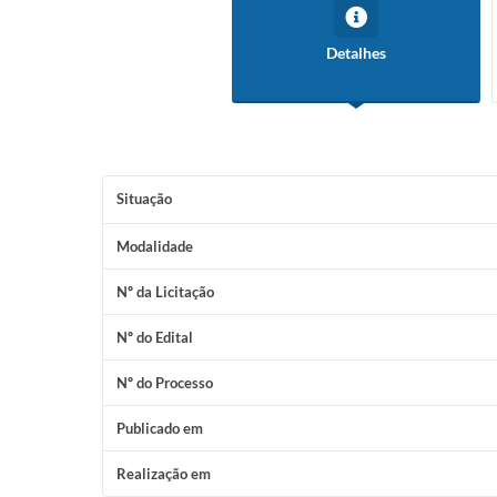
Detalhes
Situação
Modalidade
Nº da Licitação
Nº do Edital
Nº do Processo
Publicado em
Realização em