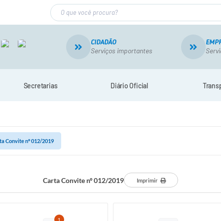
CIDADÃO
EMP
Serviços importantes
Servi
Secretarias
Diário Oficial
Trans
ta Convite nº 012/2019
Carta Convite nº 012/2019
Imprimir
1