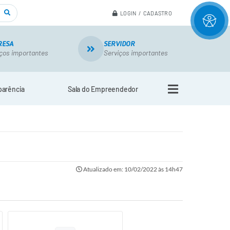
LOGIN / CADASTRO
RESA
SERVIDOR
ços importantes
Serviços importantes
parência
Sala do Empreendedor
Atualizado em: 10/02/2022 às 14h47