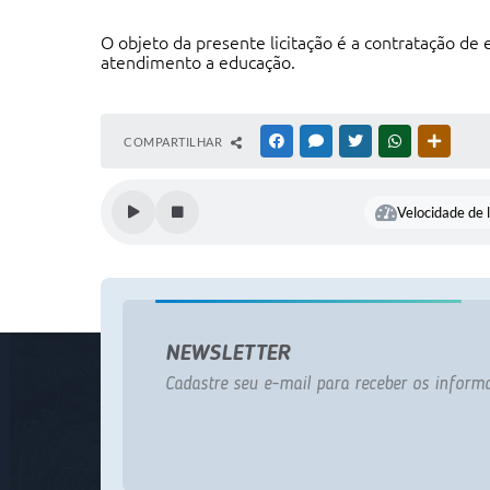
O objeto da presente licitação é a contratação de
atendimento a educação.
COMPARTILHAR
FACEBOOK
MESSENGER
TWITTER
WHATSAPP
OUTRAS
Velocidade de l
NEWSLETTER
Cadastre seu e-mail para receber os informa