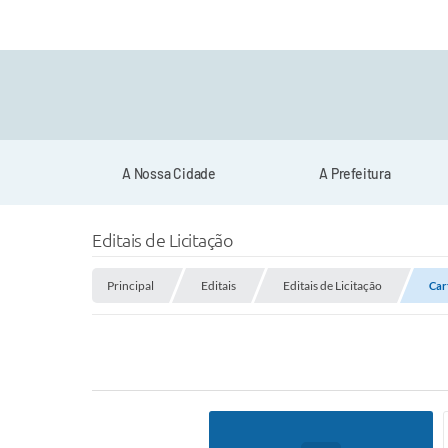
A Nossa Cidade
A Prefeitura
Editais de Licitação
Principal
Editais
Editais de Licitação
Car