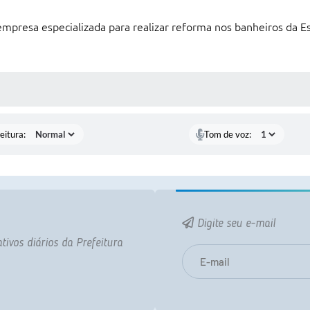
 empresa especializada para realizar reforma nos banheiros da 
 MÍDIAS
eitura:
Tom de voz:
Digite seu e-mail
tivos diários da Prefeitura