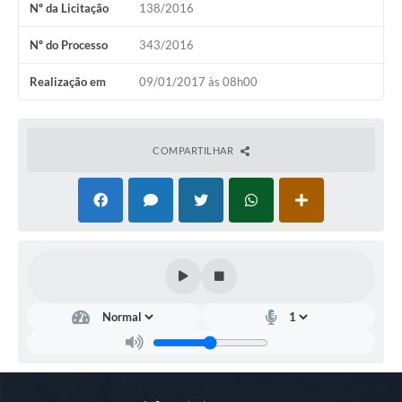
Nº da Licitação
138/2016
COVID 19
Nº do Processo
343/2016
Festival da Canção Regional Cerrado do Pantanal
Realização em
09/01/2017 às 08h00
Editais
Contato
COMPARTILHAR
Diário Oficial MS
Galeria de Vídeos
Galeria de Fotos
Contratos
Governo do Estado do Mato Grosso do Sul
Ouvidoria
Audiências Públicas