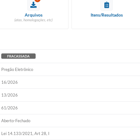
Arquivos
Itens/Resultados
(atas, homologações, etc)
FRACASSADA
Pregão Eletrônico
16/2026
13/2026
61/2026
Aberto-Fechado
Lei 14.133/2021, Art 28, I