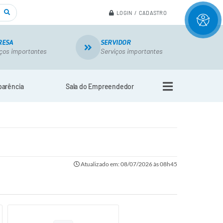
LOGIN / CADASTRO
RESA
SERVIDOR
ços importantes
Serviços importantes
parência
Sala do Empreendedor
Atualizado em: 08/07/2026 às 08h45