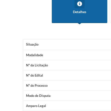
Detalhes
Situação
Modalidade
Nº da Licitação
Nº do Edital
Nº do Processo
Modo de Disputa
Amparo Legal