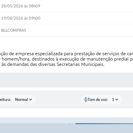
28/05/2026 às 08h09
19/06/2026 às 09h00
BLLCOMPRAS
ção de empresa especializada para prestação de serviços de carpi
 de homem/hora, destinados à execução de manutenção predial p
às demandas das diversas Secretarias Municipais.
 MÍDIAS
eitura:
Tom de voz: