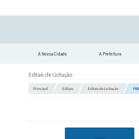
A Nossa Cidade
A Prefeitura
Editais de Licitação
Principal
Editais
Editais de Licitação
PRE