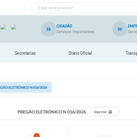
CIDADÃO
EMP
Serviços importantes
Servi
Secretarias
Diário Oficial
Trans
GÃO ELETRÔNICO N 016/2026
PREGÃO ELETRÔNICO N 016/2026
Imprimir
3