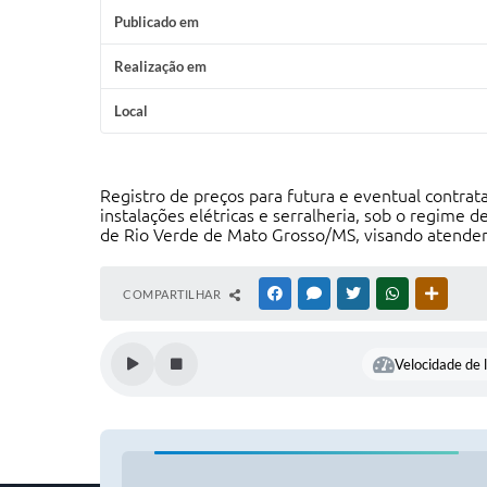
Publicado em
Realização em
Local
Registro de preços para futura e eventual contrata
instalações elétricas e serralheria, sob o regime
de Rio Verde de Mato Grosso/MS, visando atender 
COMPARTILHAR
FACEBOOK
MESSENGER
TWITTER
WHATSAPP
OUTRAS
Velocidade de l