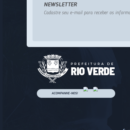
NEWSLETTER
Cadastre seu e-mail para receber os informa
ACOMPANHE-NOS!