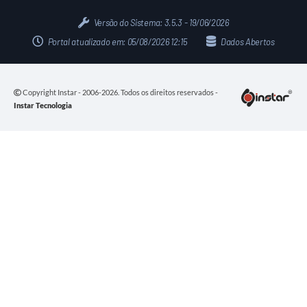
Versão do Sistema:
3.5.3 - 19/06/2026
Portal atualizado em:
05/08/2026 12:15
Dados Abertos
Copyright Instar - 2006-2026. Todos os direitos reservados -
Instar Tecnologia