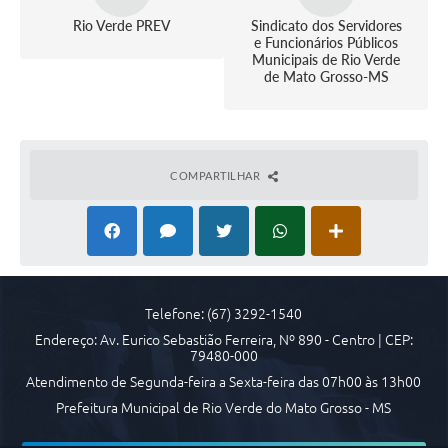
Rio Verde PREV
Sindicato dos Servidores
e Funcionários Públicos
Municipais de Rio Verde
de Mato Grosso-MS
COMPARTILHAR
Telefone: (67) 3292-1540
Endereço: Av. Eurico Sebastião Ferreira, Nº 890 - Centro | CEP:
79480-000
Atendimento de Segunda-feira a Sexta-feira das 07h00 às 13h00
Prefeitura Municipal de Rio Verde do Mato Grosso - MS