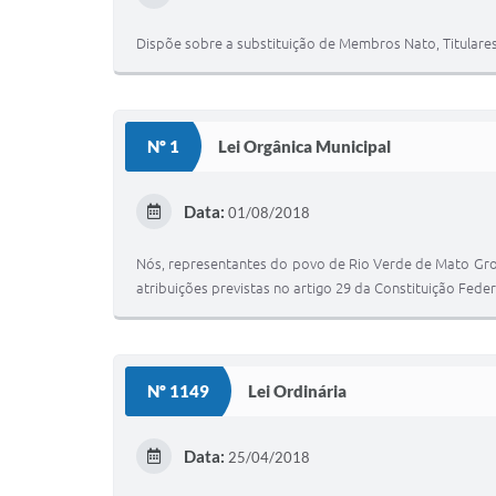
Dispõe sobre a substituição de Membros Nato, Titulare
Nº 1
Lei Orgânica Municipal
Data:
01/08/2018
Nós, representantes do povo de Rio Verde de Mato Gros
atribuições previstas no artigo 29 da Constituição Fe
Nº 1149
Lei Ordinária
Data:
25/04/2018