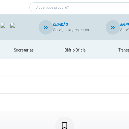
CIDADÃO
EMP
Serviços importantes
Servi
Secretarias
Diário Oficial
Trans