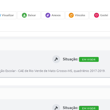
Visualizar
Baixar
Anexos
Vínculos
Gostei
Situação:
EM VIGOR
o Escolar - CAE de Rio Verde de Mato Grosso-MS, quadriênio 2017-2019.
Situação:
EM VIGOR