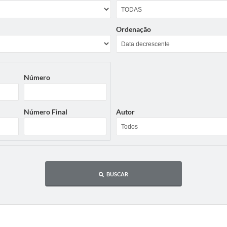
Ordenação
Número
Número Final
Autor
BUSCAR