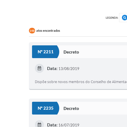
LEGENDA:
atos encontrados
148
Nº 2211
Decreto
Data:
13/08/2019
Dispõe sobre novos membros do Conselho de Alimentaçã
Nº 2235
Decreto
Data:
16/07/2019