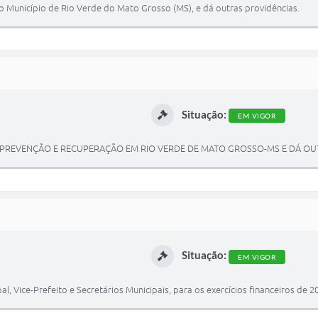
o Município de Rio Verde do Mato Grosso (MS), e dá outras providências.
Situação:
EM VIGOR
E PREVENÇÃO E RECUPERAÇÃO EM RIO VERDE DE MATO GROSSO-MS E DÁ OU
Situação:
EM VIGOR
l, Vice-Prefeito e Secretários Municipais, para os exercícios financeiros de 2