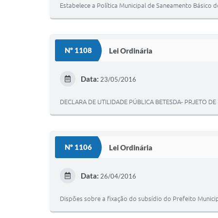
Estabelece a Política Municipal de Saneamento Básico d
Nº 1108
Lei Ordinária
Data:
23/05/2016
DECLARA DE UTILIDADE PÚBLICA BETESDA- PRJETO D
Nº 1106
Lei Ordinária
Data:
26/04/2016
Dispões sobre a fixação do subsídio do Prefeito Municipa