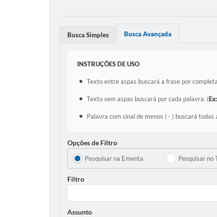
Busca Avançada
Busca Simples
INSTRUÇÕES DE USO
Texto entre aspas buscará a frase por completa
Texto sem aspas buscará por cada palavra. (
Ex
Palavra com sinal de menos ( - ) buscará todas 
Opções de Filtro
Pesquisar na Ementa
Pesquisar no 
Filtro
Assunto