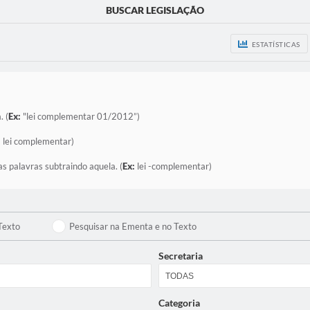
BUSCAR LEGISLAÇÃO
ESTATÍSTICAS
. (
Ex:
"lei complementar 01/2012”)
:
lei complementar)
as palavras subtraindo aquela. (
Ex:
lei -complementar)
Texto
Pesquisar na Ementa e no Texto
Secretaria
Categoria