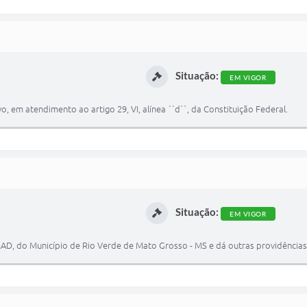
Situação:
EM VIGOR
 em atendimento ao artigo 29, VI, alínea ´´d``, da Constituição Federal.
Situação:
EM VIGOR
MAD, do Município de Rio Verde de Mato Grosso - MS e dá outras providências