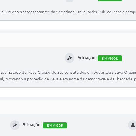
s e Suplentes representantes da Sociedade Civil e Poder Público, para a co
Situação:
EM VIGOR
so, Estado de Mato Grosso do Sul, constituídos em poder legislativo Orgân
deral, invocando a proteção de Deus e em nome da democracia e da liberdade
Situação:
EM VIGOR