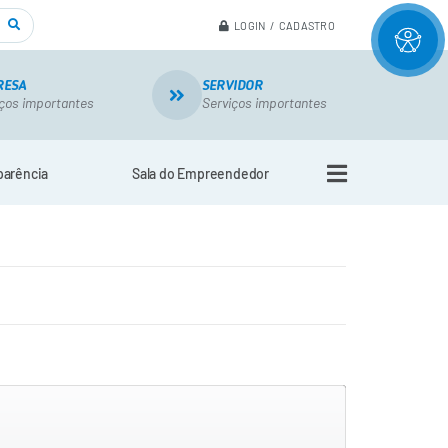
LOGIN / CADASTRO
RESA
SERVIDOR
ços importantes
Serviços importantes
parência
Sala do Empreendedor