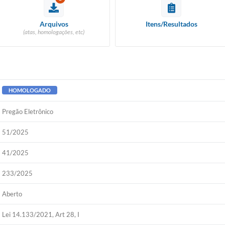
Arquivos
Itens/Resultados
(atas, homologações, etc)
HOMOLOGADO
Pregão Eletrônico
51/2025
41/2025
233/2025
Aberto
Lei 14.133/2021, Art 28, I