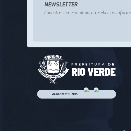
NEWSLETTER
Cadastre seu e-mail para receber os informa
ACOMPANHE-NOS!