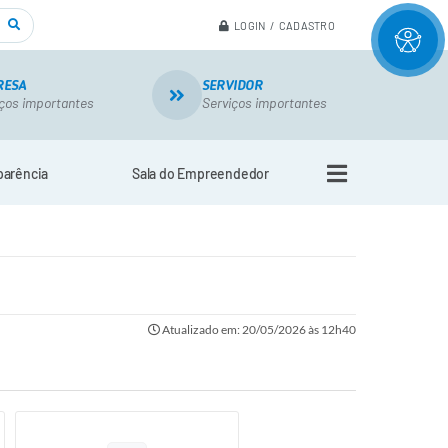
LOGIN / CADASTRO
RESA
SERVIDOR
ços importantes
Serviços importantes
parência
Sala do Empreendedor
Atualizado em: 20/05/2026 às 12h40