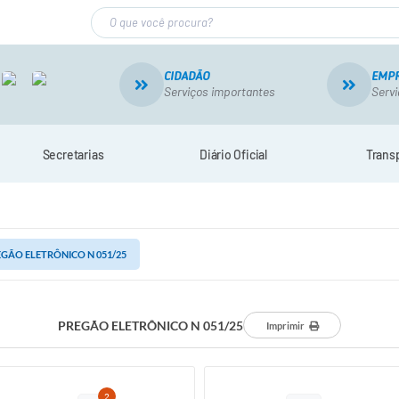
CIDADÃO
EMP
Serviços importantes
Servi
Secretarias
Diário Oficial
Trans
GÃO ELETRÔNICO N 051/25
PREGÃO ELETRÔNICO N 051/25
Imprimir
2