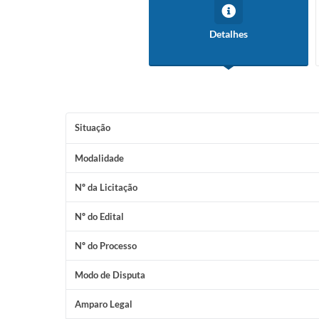
Detalhes
Situação
Modalidade
Nº da Licitação
Nº do Edital
Nº do Processo
Modo de Disputa
Amparo Legal