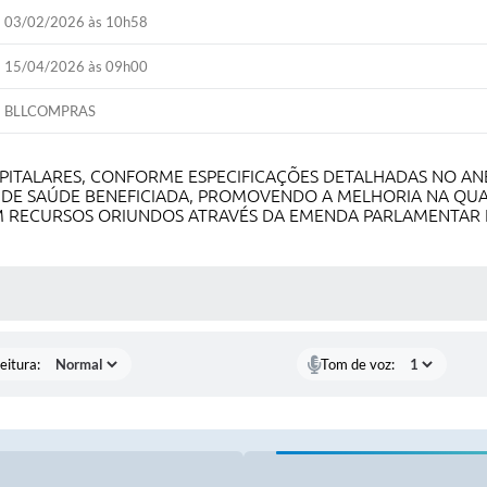
03/02/2026 às 10h58
15/04/2026 às 09h00
BLLCOMPRAS
PITALARES, CONFORME ESPECIFICAÇÕES DETALHADAS NO ANE
E DE SAÚDE BENEFICIADA, PROMOVENDO A MELHORIA NA QUA
M RECURSOS ORIUNDOS ATRAVÉS DA EMENDA PARLAMENTAR E
 MÍDIAS
eitura:
Tom de voz: