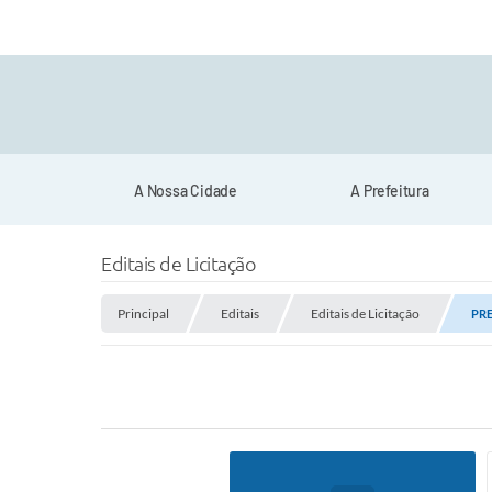
A Nossa Cidade
A Prefeitura
Editais de Licitação
Principal
Editais
Editais de Licitação
PRE