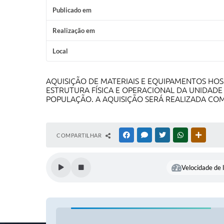
Publicado em
Realização em
Local
AQUISIÇÃO DE MATERIAIS E EQUIPAMENTOS HOS
ESTRUTURA FÍSICA E OPERACIONAL DA UNIDAD
POPULAÇÃO. A AQUISIÇÃO SERÁ REALIZADA CO
COMPARTILHAR
FACEBOOK
MESSENGER
TWITTER
WHATSAPP
OUTRAS
Velocidade de l