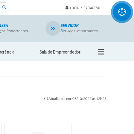
LOGIN / CADASTRO
RESA
SERVIDOR
ços importantes
Serviços importantes
parência
Sala do Empreendedor
Atualizado em: 08/10/2025 às 12h26