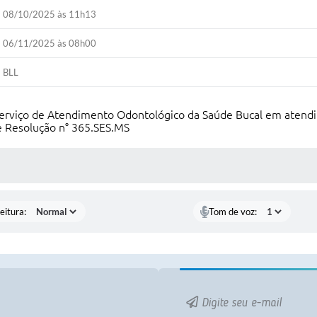
08/10/2025 às 11h13
06/11/2025 às 08h00
BLL
erviço de Atendimento Odontológico da Saúde Bucal em atendi
 Resolução n° 365.SES.MS
 MÍDIAS
eitura:
Tom de voz:
Digite seu e-mail