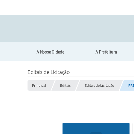
A Nossa Cidade
A Prefeitura
Editais de Licitação
Principal
Editais
Editais de Licitação
PRE