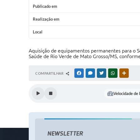
Publicado em
Realização em
Local
Aquisição de equipamentos permanentes para o S
Saúde de Rio Verde de Mato Grosso/MS, conforme
COMPARTILHAR
FACEBOOK
MESSENGER
TWITTER
WHATSAPP
OUTRAS
Velocidade de l
NEWSLETTER