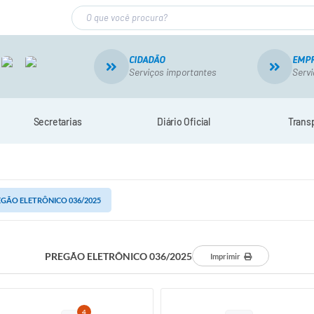
CIDADÃO
EMP
Serviços importantes
Servi
Secretarias
Diário Oficial
Trans
GÃO ELETRÔNICO 036/2025
PREGÃO ELETRÔNICO 036/2025
Imprimir
4