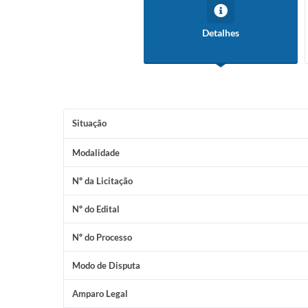
Detalhes
Situação
Modalidade
Nº da Licitação
Nº do Edital
Nº do Processo
Modo de Disputa
Amparo Legal