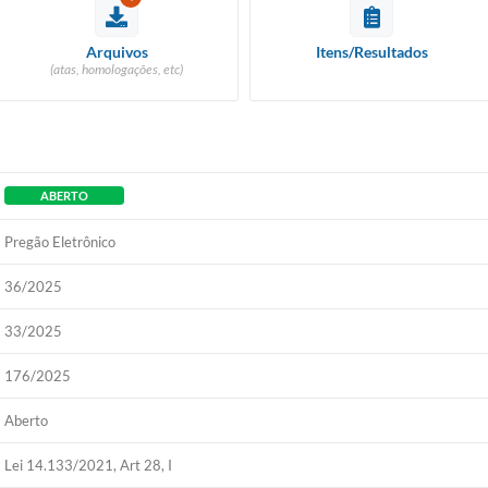
Arquivos
Itens/Resultados
(atas, homologações, etc)
ABERTO
Pregão Eletrônico
36/2025
33/2025
176/2025
Aberto
Lei 14.133/2021, Art 28, I