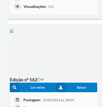
Visualizações:
511
Edição nº 562
Ler online
Baixar
Postagem:
25/03/2024 às 18h54