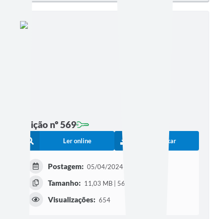
Edição nº 569
Ler online
Baixar
Postagem:
05/04/2024 às 17h00
Tamanho:
11,03 MB | 56 páginas
Visualizações:
654