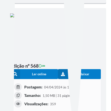
Edição nº 568
Ler online
Baixar
Postagem:
04/04/2024 às 18h15
Tamanho:
1,50 MB | 31 páginas
Visualizações:
359