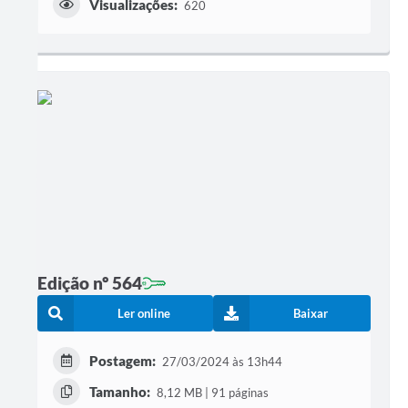
Visualizações:
620
Edição nº 564
Ler online
Baixar
Postagem:
27/03/2024 às 13h44
Tamanho:
8,12 MB | 91 páginas