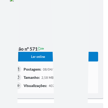
Edição nº 571
Ler online
Baixar
Postagem:
08/04/2024 às 13h49
Tamanho:
2,58 MB | 21 páginas
Visualizações:
407