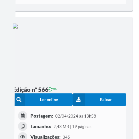
Edição nº 566
Ler online
Baixar
Postagem:
02/04/2024 às 13h58
Tamanho:
2,43 MB | 19 páginas
Visualizações:
345