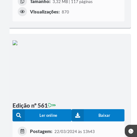
Tamanho:
3,32 MB | 117 páginas
Visualizações:
870
Edição nº 561
Ler online
Baixar
Postagem:
22/03/2024 às 13h43