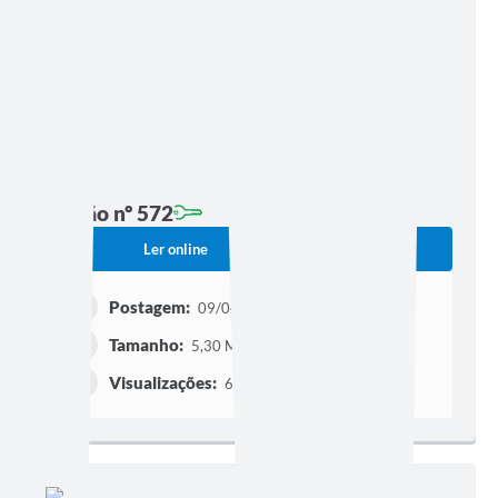
Edição nº 572
Ler online
Baixar
Postagem:
09/04/2024 às 15h46
Tamanho:
5,30 MB | 30 páginas
Visualizações:
648