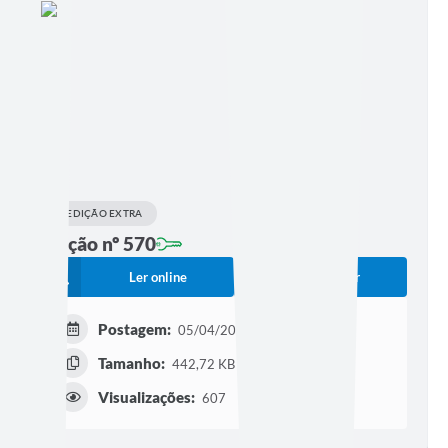
EDIÇÃO EXTRA
Edição nº 570
Ler online
Baixar
Postagem:
05/04/2024 às 18h07
Tamanho:
442,72 KB | 3 páginas
Visualizações:
607