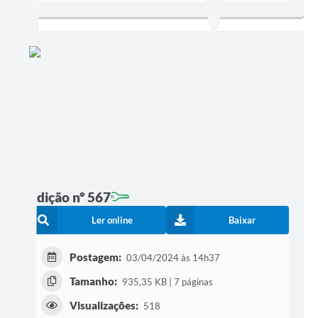
Edição nº 567
Ler online
Baixar
Postagem:
03/04/2024 às 14h37
Tamanho:
935,35 KB | 7 páginas
Visualizações:
518