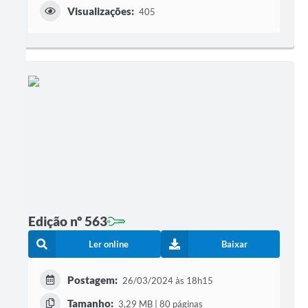
Visualizações:
405
Edição nº 563
Ler online
Baixar
Postagem:
26/03/2024 às 18h15
Tamanho:
3,29 MB | 80 páginas