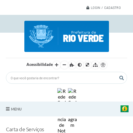
LOGIN / CADASTRO
Acessibilidade
MENU
A Nossa Cidade
Carta de Serviços