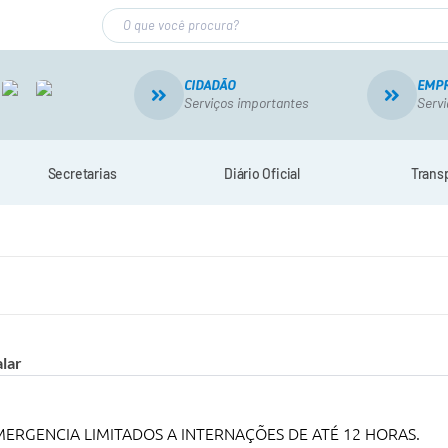
CIDADÃO
EMP
Serviços importantes
Servi
Secretarias
Diário Oficial
Trans
lar
ERGENCIA LIMITADOS A INTERNAÇÕES DE ATÉ 12 HORAS.