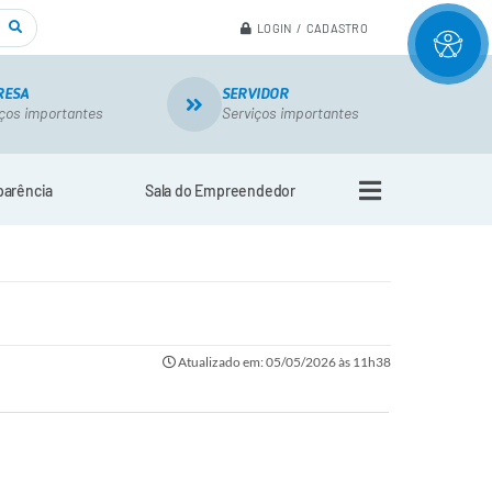
LOGIN / CADASTRO
RESA
SERVIDOR
ços importantes
Serviços importantes
parência
Sala do Empreendedor
Atualizado em: 05/05/2026 às 11h38