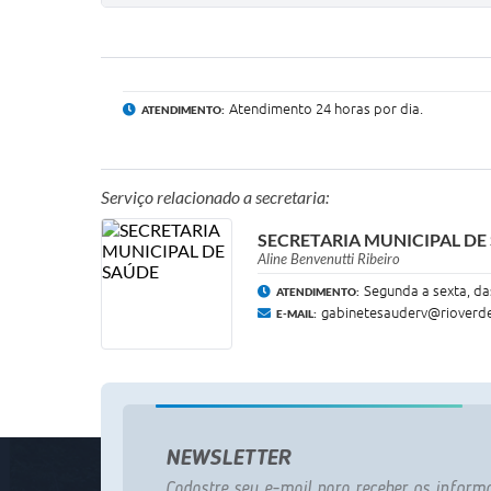
Atendimento 24 horas por dia.
ATENDIMENTO:
Serviço relacionado a secretaria:
SECRETARIA MUNICIPAL DE
​Aline Benvenutti Ribeiro
Segunda a sexta, da
ATENDIMENTO:
gabinetesauderv@rioverde
E-MAIL:
NEWSLETTER
Cadastre seu e-mail para receber os informa