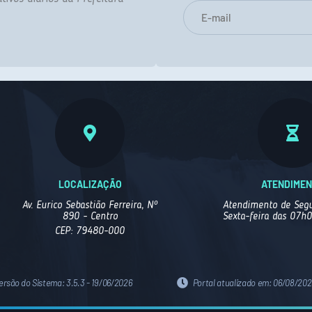
LOCALIZAÇÃO
ATENDIME
Av. Eurico Sebastião Ferreira, Nº
Atendimento de Segu
890 - Centro
Sexta-feira das 07h
CEP: 79480-000
ersão do Sistema:
3.5.3 - 19/06/2026
Portal atualizado em:
06/08/2026