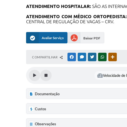
ATENDIMENTO HOSPITALAR:
SÃO AS INTERNA
ATENDIMENTO COM MÉDICO ORTOPEDISTA
CENTRAL DE REGULAÇÃO DE VAGAS – CRV.
Avaliar Serviço
Baixar PDF
COMPARTILHAR
FACEBOOK
MESSENGER
TWITTER
WHATSAPP
OUTRAS
Velocidade de l
Documentação
Custos
Observações