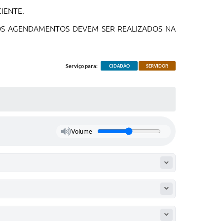
IENTE.
 OS AGENDAMENTOS DEVEM SER REALIZADOS NA
Serviço para:
CIDADÃO
SERVIDOR
Volume