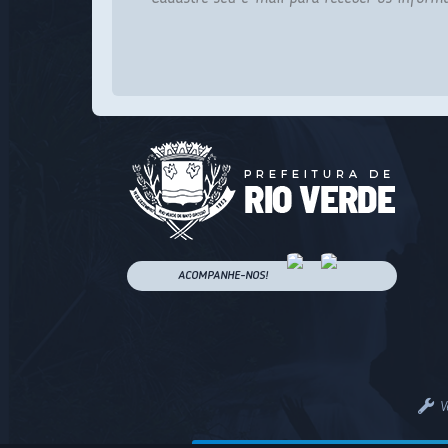
ACOMPANHE-NOS!
V