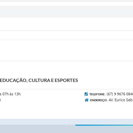
 EDUCAÇÃO, CULTURA E ESPORTES
s 07h às 13h.
(67) 9 9676 084
TELEFONE:
m
AV. Eurico Seb
ENDEREÇO: