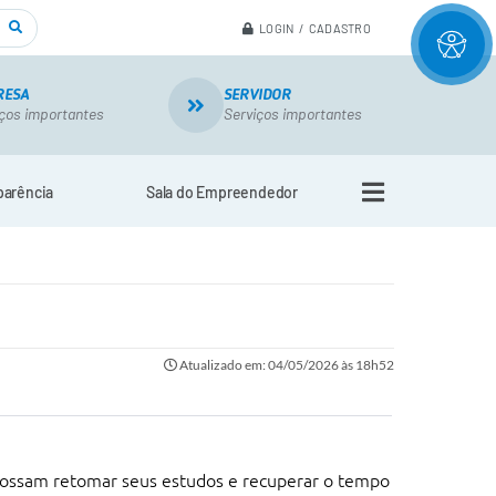
LOGIN / CADASTRO
RESA
SERVIDOR
ços importantes
Serviços importantes
parência
Sala do Empreendedor
Atualizado em: 04/05/2026 às 18h52
 possam retomar seus estudos e recuperar o tempo