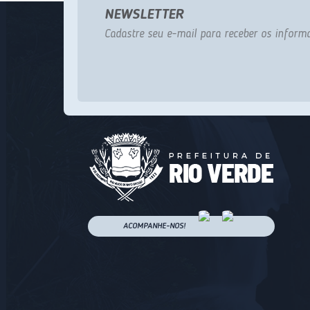
NEWSLETTER
Cadastre seu e-mail para receber os informa
ACOMPANHE-NOS!