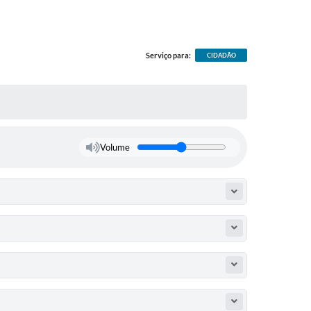
Serviço para:
CIDADÃO
Volume