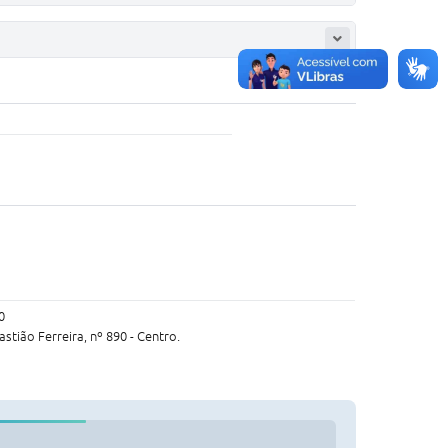
0
astião Ferreira, nº 890 - Centro.