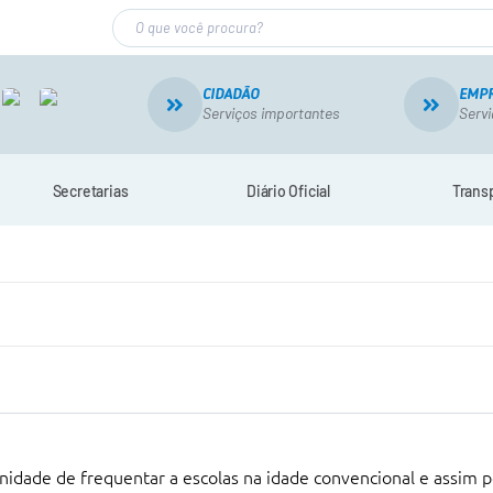
CIDADÃO
EMP
Serviços importantes
Servi
Secretarias
Diário Oficial
Trans
nidade de frequentar a escolas na idade convencional e assim