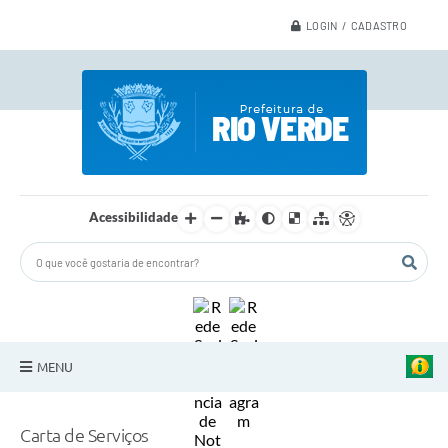
LOGIN / CADASTRO
Acessibilidade
MENU
A Nossa Cidade
Carta de Serviços