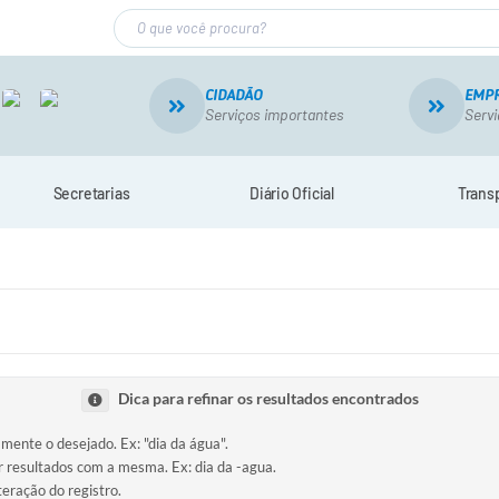
CIDADÃO
EMP
Serviços importantes
Servi
Secretarias
Diário Oficial
Trans
Dica para refinar os resultados encontrados
amente o desejado. Ex: "dia da água".
ir resultados com a mesma. Ex: dia da -agua.
teração do registro.