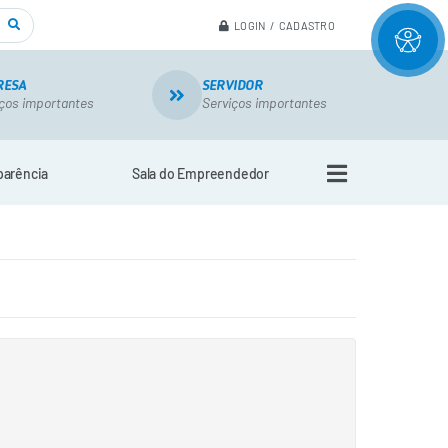
LOGIN / CADASTRO
RESA
SERVIDOR
ços importantes
Serviços importantes
parência
Sala do Empreendedor