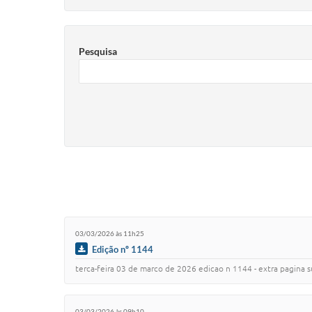
Pesquisa
03/03/2026 às 11h25
Edição nº 1144
terca-feira 03 de marco de 2026 edicao n 1144 - extra pagina sumario poder executivo
03/03/2026 às 09h10