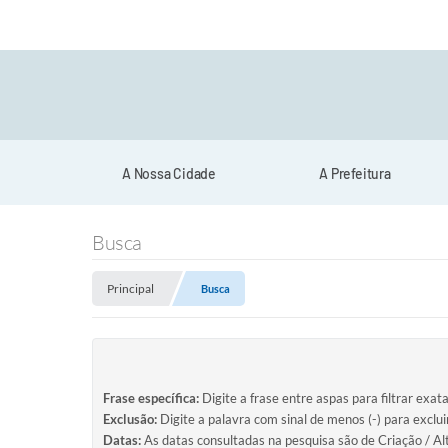
A Nossa Cidade
A Prefeitura
Busca
Principal
Busca
Frase específica:
Digite a frase entre aspas para filtrar exat
Exclusão:
Digite a palavra com sinal de menos (-) para exclu
Datas:
As datas consultadas na pesquisa são de Criação / Al