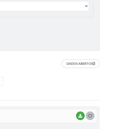
DADOS ABERTOS
BAIXAR
G
O