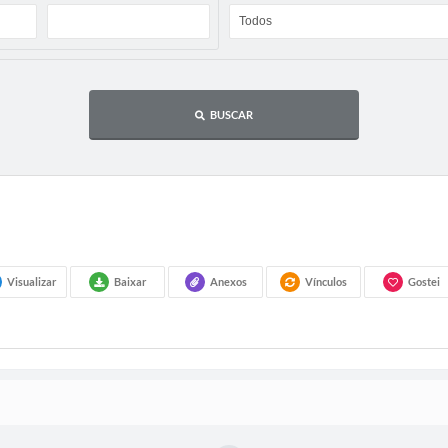
BUSCAR
Visualizar
Baixar
Anexos
Vínculos
Gostei