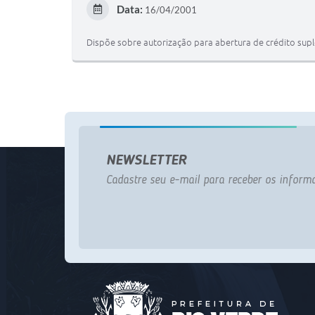
Data:
16/04/2001
Dispõe sobre autorização para abertura de crédito supl
NEWSLETTER
Cadastre seu e-mail para receber os informa