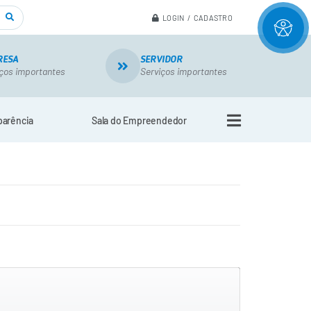
LOGIN / CADASTRO
RESA
SERVIDOR
ços importantes
Serviços importantes
parência
Sala do Empreendedor