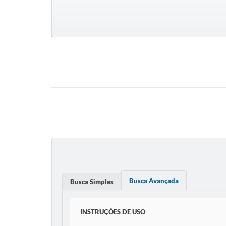
Busca Avançada
Busca Simples
INSTRUÇÕES DE USO