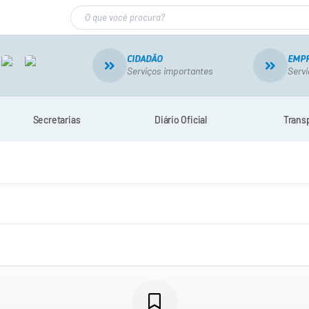
CIDADÃO
EMP
Serviços importantes
Servi
Secretarias
Diário Oficial
Trans