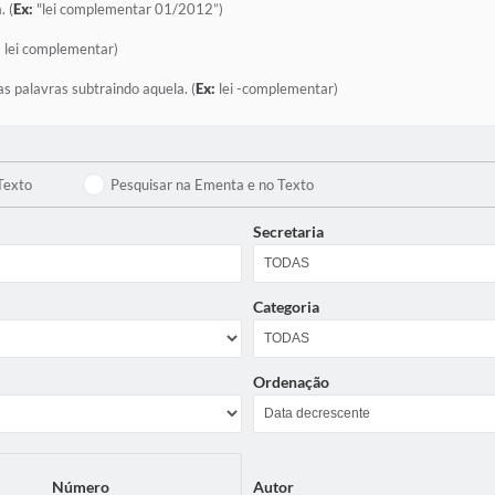
. (
Ex:
"lei complementar 01/2012”)
:
lei complementar)
as palavras subtraindo aquela. (
Ex:
lei -complementar)
Texto
Pesquisar na Ementa e no Texto
Secretaria
Categoria
Ordenação
Número
Autor