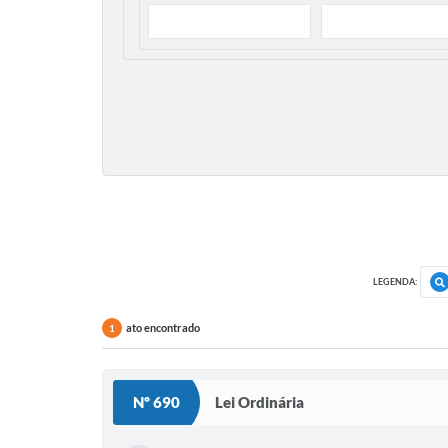
LEGENDA:
ato encontrado
1
Nº 690
Lei Ordinária