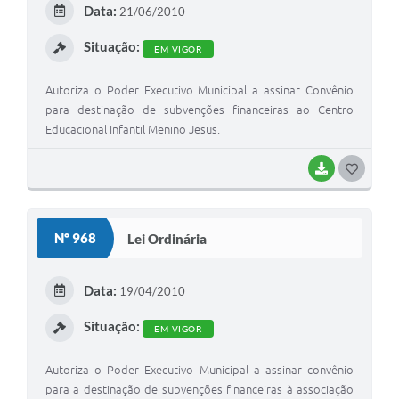
Data:
21/06/2010
I
Situação:
EM VIGOR
Autoriza o Poder Executivo Municipal a assinar Convênio
para destinação de subvenções financeiras ao Centro
Educacional Infantil Menino Jesus.
BAIXAR
G
O
S
Nº 968
Lei Ordinária
T
E
Data:
19/04/2010
I
Situação:
EM VIGOR
Autoriza o Poder Executivo Municipal a assinar convênio
para a destinação de subvenções financeiras à associação