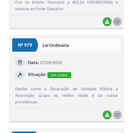
Cria no âmbito Municipal, a BOLSA UNIVERSITÁRIA e
autoriza ao Poder Executivo
BAIXAR
G
O
S
Nº 979
Lei Ordinária
T
E
Data:
27/09/2010
I
Situação:
EM VIGOR
Dispõe sobre a Declaração de Utilidade Pública a
Associação Grupo da Melhor Idade e dá outras
providências.
BAIXAR
G
O