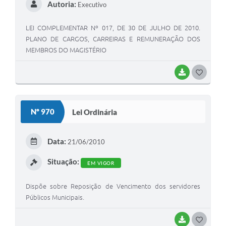
Autoria:
Executivo
LEI COMPLEMENTAR Nº 017, DE 30 DE JULHO DE 2010.
PLANO DE CARGOS, CARREIRAS E REMUNERAÇÃO DOS
MEMBROS DO MAGISTÉRIO
BAIXAR
G
O
S
Nº 970
Lei Ordinária
T
E
Data:
21/06/2010
I
Situação:
EM VIGOR
Dispõe sobre Reposição de Vencimento dos servidores
Públicos Municipais.
BAIXAR
G