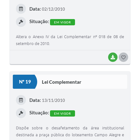
E
Data:
02/12/2010
I
Situação:
EM VIGOR
Altera o Anexo IV da Lei Complementar nº 018 de 08 de
setembro de 2010.
BAIXAR
G
O
S
Nº 19
Lei Complementar
T
E
Data:
13/11/2010
I
Situação:
EM VIGOR
Dispõe sobre o desafetamento da área institucional
destinada a praça pública do loteamento Campo Alegre e