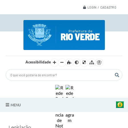
LOGIN / CADASTRO
Acessibilidade
MENU
A Nossa Cidade
Legislação