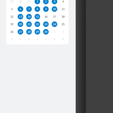
29
30
31
1
2
3
4
5
6
7
8
9
10
11
12
13
14
15
16
17
18
19
20
21
22
23
24
25
26
27
28
29
30
1
2
3
4
5
6
7
8
9