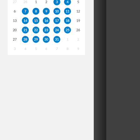
27
28
1
2
3
4
5
6
7
8
9
10
11
12
13
14
15
16
17
18
19
20
21
22
23
24
25
26
27
28
29
30
31
1
2
3
4
5
6
7
8
9