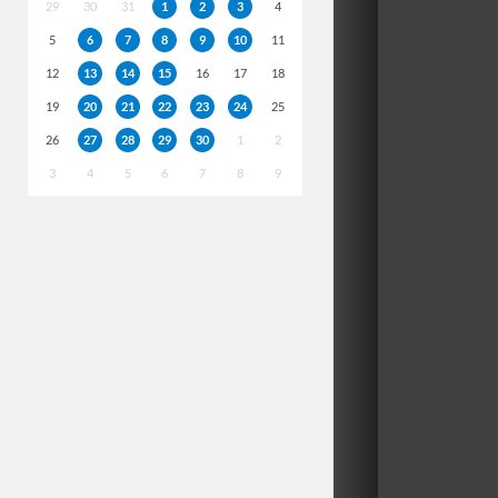
29
30
31
1
2
3
4
5
6
7
8
9
10
11
12
13
14
15
16
17
18
19
20
21
22
23
24
25
26
27
28
29
30
1
2
3
4
5
6
7
8
9