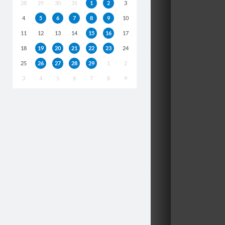
28
29
30
31
1
2
3
4
5
6
7
8
9
10
11
12
13
14
15
16
17
18
19
20
21
22
23
24
25
26
27
28
29
1
2
3
4
5
6
7
8
9