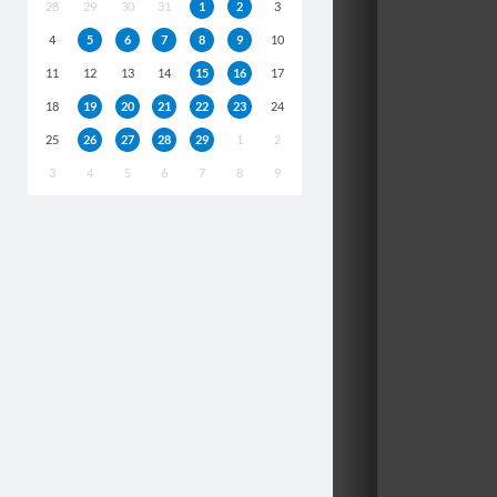
28
29
30
31
1
2
3
4
5
6
7
8
9
10
11
12
13
14
15
16
17
18
19
20
21
22
23
24
25
26
27
28
29
1
2
3
4
5
6
7
8
9