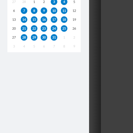
27
28
1
2
3
4
5
6
7
8
9
10
11
12
13
14
15
16
17
18
19
20
21
22
23
24
25
26
27
28
29
30
31
1
2
3
4
5
6
7
8
9