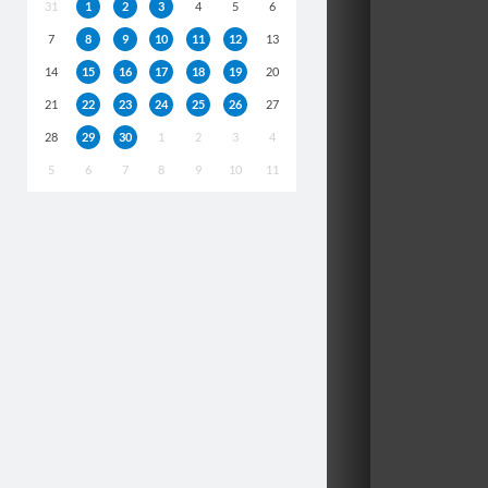
31
1
2
3
4
5
6
7
8
9
10
11
12
13
14
15
16
17
18
19
20
21
22
23
24
25
26
27
28
29
30
1
2
3
4
5
6
7
8
9
10
11