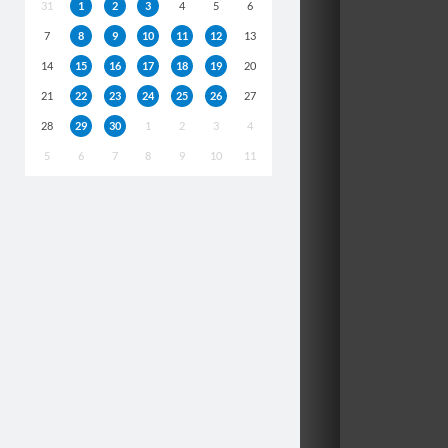
31
1
2
3
4
5
6
7
8
9
10
11
12
13
14
15
16
17
18
19
20
21
22
23
24
25
26
27
28
29
30
1
2
3
4
5
6
7
8
9
10
11