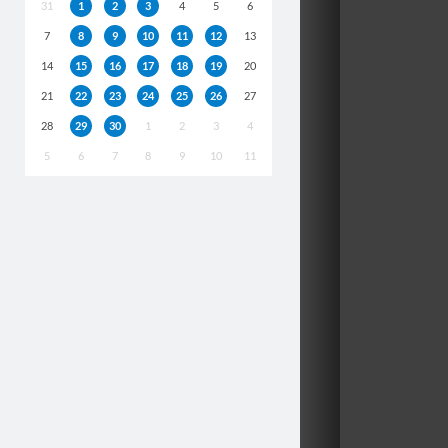
31
1
2
3
4
5
6
7
8
9
10
11
12
13
14
15
16
17
18
19
20
21
22
23
24
25
26
27
28
29
30
1
2
3
4
5
6
7
8
9
10
11