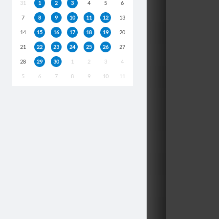
31
1
2
3
4
5
6
7
8
9
10
11
12
13
14
15
16
17
18
19
20
21
22
23
24
25
26
27
28
29
30
1
2
3
4
5
6
7
8
9
10
11