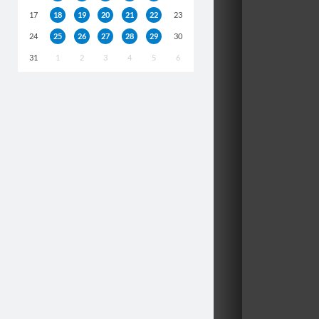
17
18
19
20
21
22
23
24
25
26
27
28
29
30
31
1
2
3
4
5
6