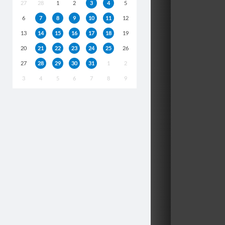
27
28
1
2
3
4
5
6
7
8
9
10
11
12
13
14
15
16
17
18
19
20
21
22
23
24
25
26
27
28
29
30
31
1
2
3
4
5
6
7
8
9