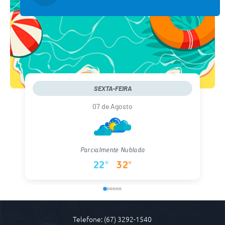
SEXTA-FEIRA
07 de Agosto
Parcialmente Nublado
22°
32°
Telefone: (67) 3292-1540