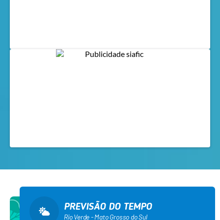
PREVISÃO DO TEMPO
Rio Verde - Mato Grosso do Sul