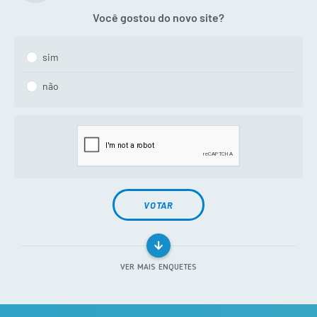
Você gostou do novo site?
sim
não
VOTAR
VER MAIS ENQUETES